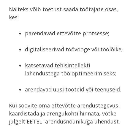
Näiteks võib toetust saada töötajate osas,
kes:
parendavad ettevõtte protsesse;
digitaliseerivad töövooge või töölõike;
katsetavad tehisintellekti
lahendustega töö optimeerimiseks;
arendavad uusi tooteid või teenuseid.
Kui soovite oma ettevõtte arendustegevusi
kaardistada ja arengukohti hinnata, võtke
julgelt EETELi arendusnõunikuga ühendust.