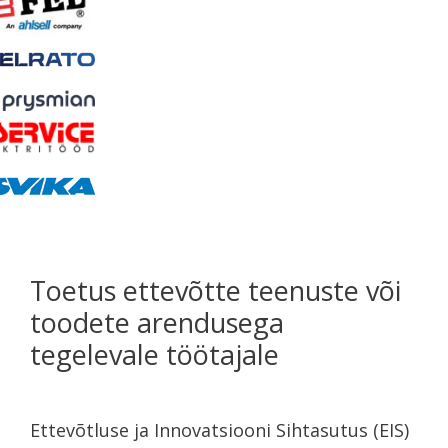
Toetus ettevõtte teenuste või
toodete arendusega
tegelevale töötajale
Ettevõtluse ja Innovatsiooni Sihtasutus (EIS)