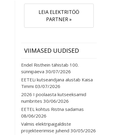
LEIA ELEKTRITÖÖ
PARTNER »
VIIMASED UUDISED
Endel Risthein tähistab 100.
sünnipäeva
30/07/2026
EETELi kutseandjana alustab Kaisa
Timmi
03/07/2026
2026 I poolaasta kutseeksamid
numbrites
30/06/2026
EETEL kohtus Ristna sadamas
08/06/2026
Valmis elektripaigaldiste
projekteerimise juhend
30/05/2026