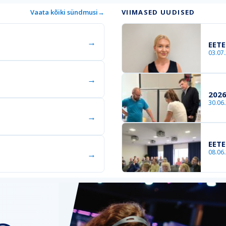
Vaata kõiki sündmusi
→
VIIMASED UUDISED
→
EETE
03.07
→
2026
30.06
→
EETE
08.06
→