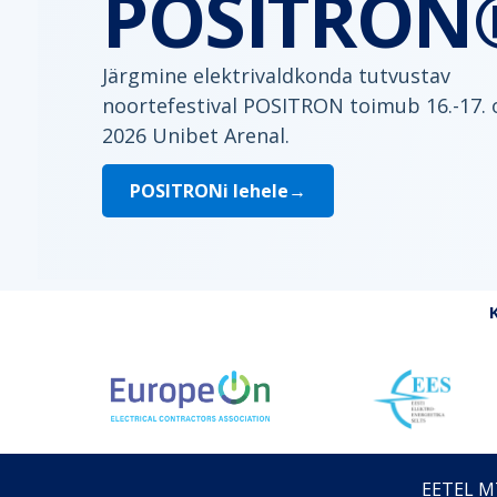
POSITRON
Järgmine elektrivaldkonda tutvustav
noortefestival POSITRON toimub 16.-17. 
2026 Unibet Arenal.
POSITRONi lehele
→
EETEL MT