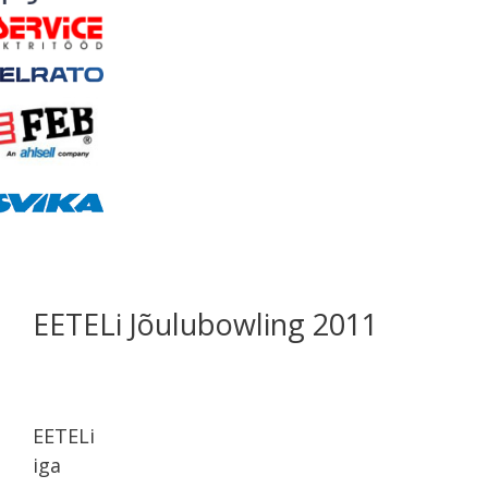
EETELi Jõulubowling 2011
EETELi
iga