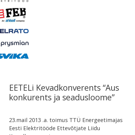
EETELi Kevadkonverents “Aus
konkurents ja seadusloome”
23.mail 2013 .a. toimus TTÜ Energeetimajas
Eesti Elektritööde Ettevõtjate Liidu