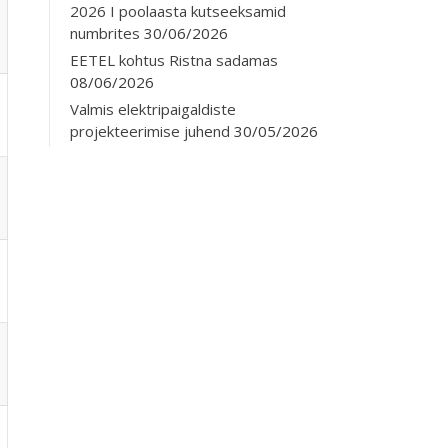
2026 I poolaasta kutseeksamid
numbrites
30/06/2026
EETEL kohtus Ristna sadamas
08/06/2026
Valmis elektripaigaldiste
projekteerimise juhend
30/05/2026