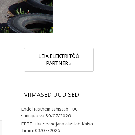
LEIA ELEKTRITÖÖ
PARTNER »
VIIMASED UUDISED
Endel Risthein tähistab 100.
sünnipäeva
30/07/2026
EETELi kutseandjana alustab Kaisa
Timmi
03/07/2026