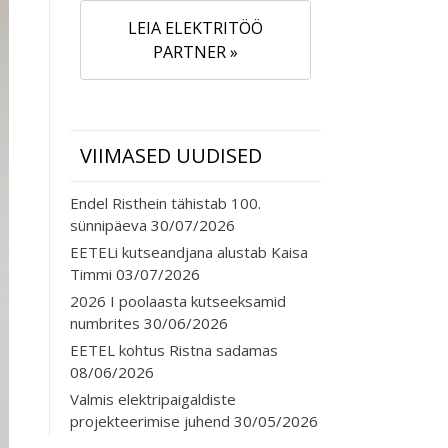
LEIA ELEKTRITÖÖ
PARTNER »
VIIMASED UUDISED
Endel Risthein tähistab 100.
sünnipäeva
30/07/2026
EETELi kutseandjana alustab Kaisa
Timmi
03/07/2026
2026 I poolaasta kutseeksamid
numbrites
30/06/2026
EETEL kohtus Ristna sadamas
08/06/2026
Valmis elektripaigaldiste
projekteerimise juhend
30/05/2026