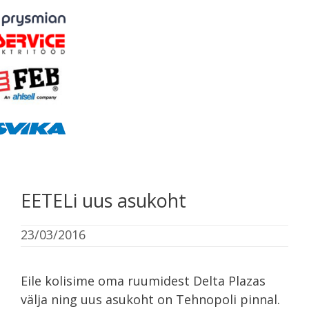
EETELi uus asukoht
23/03/2016
Eile kolisime oma ruumidest Delta Plazas
välja ning uus asukoht on Tehnopoli pinnal.