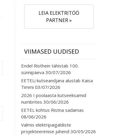
LEIA ELEKTRITÖÖ
PARTNER »
VIIMASED UUDISED
Endel Risthein tähistab 100.
sünnipäeva
30/07/2026
EETELi kutseandjana alustab Kaisa
Timmi
03/07/2026
2026 I poolaasta kutseeksamid
numbrites
30/06/2026
EETEL kohtus Ristna sadamas
08/06/2026
Valmis elektripaigaldiste
projekteerimise juhend
30/05/2026