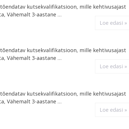
õendatav kutsekvalifikatsioon, mille kehtivusajast
ta, Vähemalt 3-aastane …
Loe edasi »
õendatav kutsekvalifikatsioon, mille kehtivusajast
ta, Vähemalt 3-aastane …
Loe edasi »
õendatav kutsekvalifikatsioon, mille kehtivusajast
ta, Vähemalt 3-aastane …
Loe edasi »