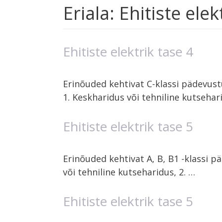
Eriala:
Ehitiste elek
Ehitiste elektrik tase 4
Erinõuded kehtivat C-klassi pädevust
1. Keskharidus või tehniline kutsehar
Ehitiste elektrik tase 5
Erinõuded kehtivat A, B, B1 -klassi p
või tehniline kutseharidus, 2. …
Ehitiste elektrik tase 5