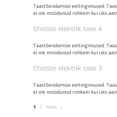
Taastõendamise eeltingimused: Taast
ei ole möödunud rohkem kui üks aas
Ehitiste elektrik tase 4
Taastõendamise eeltingimused: Taast
ei ole möödunud rohkem kui üks aas
Ehitiste elektrik tase 3
Taastõendamise eeltingimused: Taast
ei ole möödunud rohkem kui üks aas
1
2
Next
→