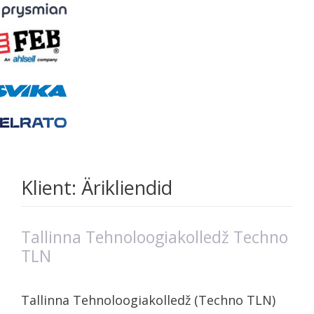
Klient:
Ärikliendid
Tallinna Tehnoloogiakolledž Techno
TLN
Tallinna Tehnoloogiakolledž (Techno TLN)