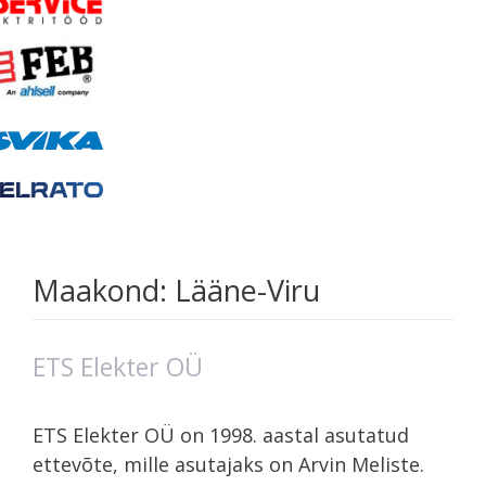
Maakond:
Lääne-Viru
ETS Elekter OÜ
ETS Elekter OÜ on 1998. aastal asutatud
ettevõte, mille asutajaks on Arvin Meliste.