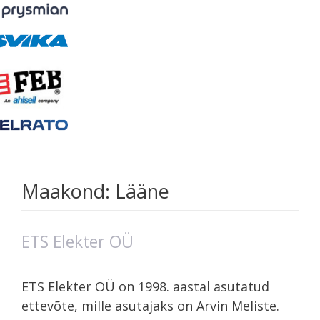
Maakond:
Lääne
ETS Elekter OÜ
ETS Elekter OÜ on 1998. aastal asutatud
ettevõte, mille asutajaks on Arvin Meliste.