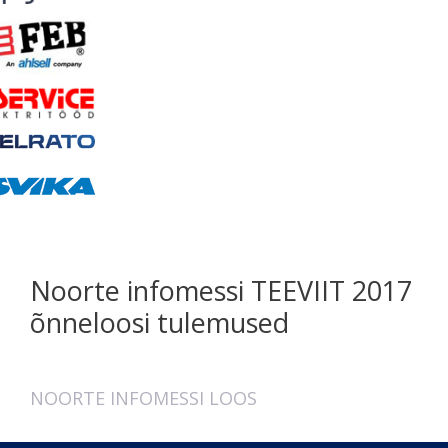
Noorte infomessi TEEVIIT 2017
õnneloosi tulemused
NOORTE INFOMESSI LOOS