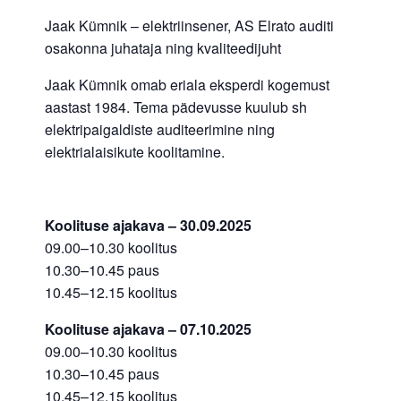
Jaak Kümnik – elektriinsener, AS Elrato auditi
osakonna juhataja ning kvaliteedijuht
Jaak Kümnik omab eriala eksperdi kogemust
aastast 1984. Tema pädevusse kuulub sh
elektripaigaldiste auditeerimine ning
elektrialaisikute koolitamine.
Koolituse ajakava – 30.09.2025
09.00–10.30 koolitus
10.30–10.45 paus
10.45–12.15 koolitus
Koolituse ajakava – 07.10.2025
09.00–10.30 koolitus
10.30–10.45 paus
10.45–12.15 koolitus