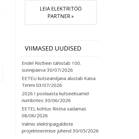
LEIA ELEKTRITÖÖ
PARTNER »
VIIMASED UUDISED
Endel Risthein tähistab 100.
sünnipäeva
30/07/2026
EETELi kutseandjana alustab Kaisa
Timmi
03/07/2026
2026 I poolaasta kutseeksamid
numbrites
30/06/2026
EETEL kohtus Ristna sadamas
08/06/2026
Valmis elektripaigaldiste
projekteerimise juhend
30/05/2026