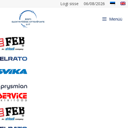
Logi sisse
06/08/2026
Menüü