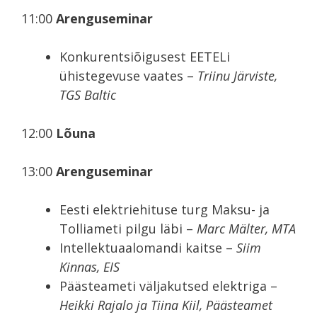
11:00
Arenguseminar
Konkurentsiõigusest EETELi
ühistegevuse vaates –
Triinu Järviste,
TGS Baltic
12:00
Lõuna
13:00
Arenguseminar
Eesti elektriehituse turg Maksu- ja
Tolliameti pilgu läbi –
Marc Mälter, MTA
Intellektuaalomandi kaitse –
Siim
Kinnas, EIS
Päästeameti väljakutsed elektriga –
Heikki Rajalo ja Tiina Kiil, Päästeamet