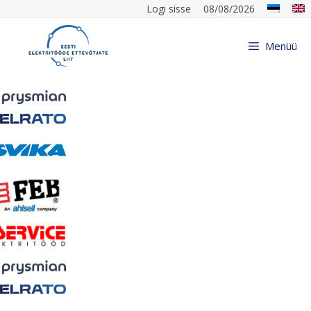
Logi sisse
08/08/2026
Menüü