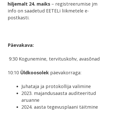
hiljemalt 24. maiks
– registreerumise jm
info on saadetud EETELi liikmetele e-
postkasti.
Päevakava:
9:30 Kogunemine, tervituskohv, avasõnad
10:10
Üldkoosolek
päevakorraga:
Juhataja ja protokollija valimine
2023. majandusaasta auditeeritud
aruanne
2024. aasta tegevusplaani täitmine