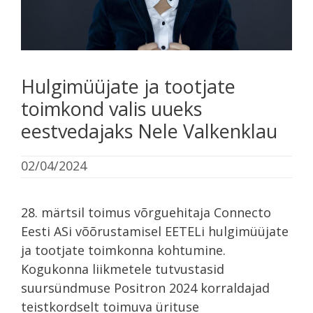
Hulgimüüjate ja tootjate
toimkond valis uueks
eestvedajaks Nele Valkenklau
02/04/2024
28. märtsil toimus võrguehitaja Connecto
Eesti ASi võõrustamisel EETELi hulgimüüjate
ja tootjate toimkonna kohtumine.
Kogukonna liikmetele tutvustasid
suursündmuse Positron 2024 korraldajad
teistkordselt toimuva ürituse