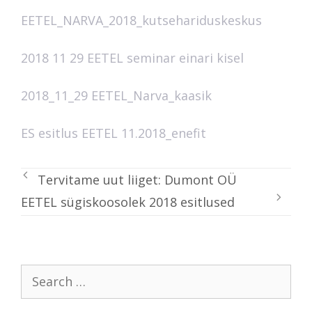
EETEL_NARVA_2018_kutsehariduskeskus
2018 11 29 EETEL seminar einari kisel
2018_11_29 EETEL_Narva_kaasik
ES esitlus EETEL 11.2018_enefit
Tervitame uut liiget: Dumont OÜ
EETEL sügiskoosolek 2018 esitlused