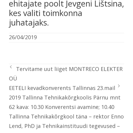
ehitajate poolt Jevgeni Lištsina,
kes valiti toimkonna
juhatajaks.
26/04/2019
Tervitame uut liiget MONTRECO ELEKTER
OÜ
EETELI kevadkonverents Tallinnas 23.mail
2019 Tallinna Tehnikakõrgkoolis Pärnu mnt
62 kava: 10.30 Konverentsi avamine; 10.40
Tallinna Tehnikakõrgkool täna – rektor Enno
Lend, PhD ja Tehnikainstituudi tegevused –