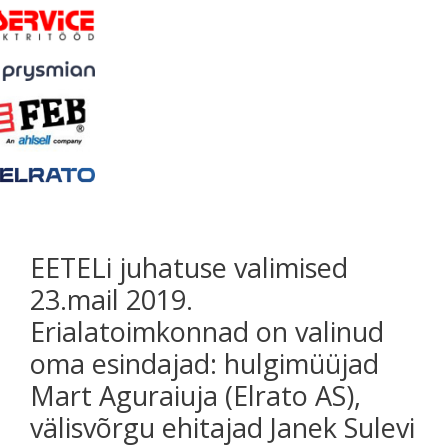
EETELi juhatuse valimised
23.mail 2019.
Erialatoimkonnad on valinud
oma esindajad: hulgimüüjad
Mart Aguraiuja (Elrato AS),
välisvõrgu ehitajad Janek Sulevi