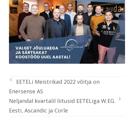
EETELi Meistrikad 2022 võitja on
Enersense AS
Neljandal kvartalil liitusid EETELiga W.EG.
Eesti, Ascandic ja Corle