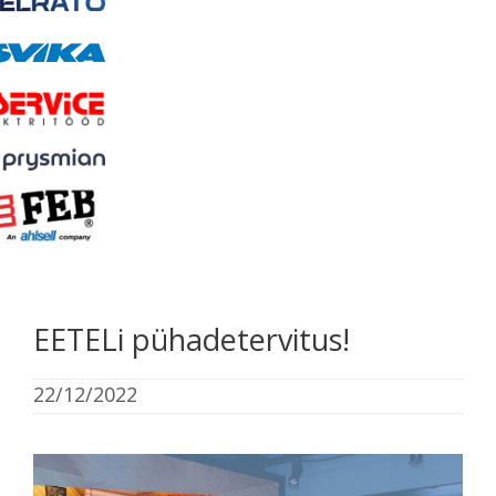
EETELi pühadetervitus!
22/12/2022