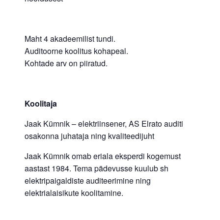
Maht 4 akadeemilist tundi.
Auditoorne koolitus kohapeal.
Kohtade arv on piiratud.
Koolitaja
Jaak Kümnik – elektriinsener, AS Elrato auditi
osakonna juhataja ning kvaliteedijuht
Jaak Kümnik omab eriala eksperdi kogemust
aastast 1984. Tema pädevusse kuulub sh
elektripaigaldiste auditeerimine ning
elektrialaisikute koolitamine.