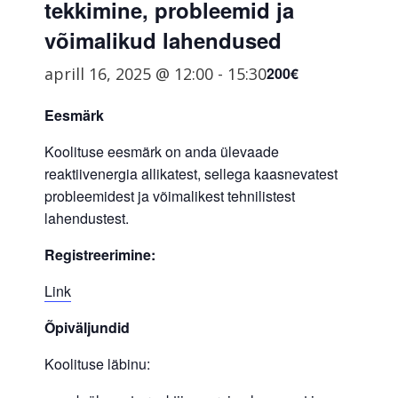
tekkimine, probleemid ja
võimalikud lahendused
aprill 16, 2025 @ 12:00
-
15:30
200€
Eesmärk
Koolituse eesmärk on anda ülevaade
reaktiivenergia allikatest, sellega kaasnevatest
probleemidest ja võimalikest tehnilistest
lahendustest.
Registreerimine:
Link
Õpiväljundid
Koolituse läbinu: