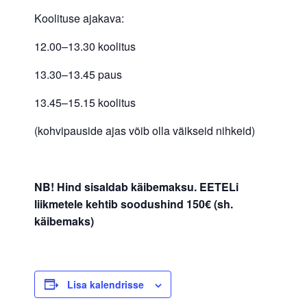
Koolituse ajakava:
12.00–13.30 koolitus
13.30–13.45 paus
13.45–15.15 koolitus
(kohvipauside ajas võib olla väikseid nihkeid)
NB! Hind sisaldab käibemaksu. EETELi
liikmetele kehtib soodushind 150€ (sh.
käibemaks)
Lisa kalendrisse