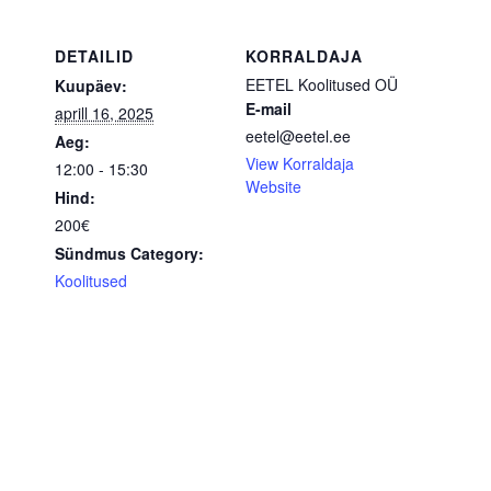
DETAILID
KORRALDAJA
EETEL Koolitused OÜ
Kuupäev:
E-mail
aprill 16, 2025
eetel@eetel.ee
Aeg:
View Korraldaja
12:00 - 15:30
Website
Hind:
200€
Sündmus Category:
Koolitused