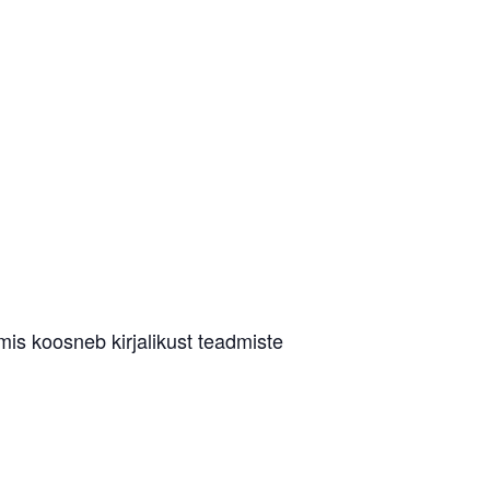
s koosneb kirjalikust teadmiste