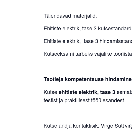
Täiendavad materjalid:
Ehitiste elektrik, tase 3 kutsestandard
Ehitiste elektrik, tase 3 hindamissta
Kutseeksami tarbeks vajalike tööriista
Taotleja kompetentsuse hindamine
Kutse
esmata
ehitiste elektrik, tase 3
testist ja praktilisest tööülesandest.
Kutse andja kontaktisik: Virge Sütt
vi