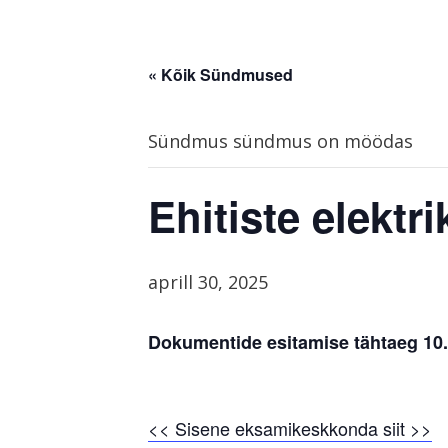
« Kõik Sündmused
Sündmus sündmus on möödas
Ehitiste elektr
aprill 30, 2025
Dokumentide esitamise tähtaeg 10.
<< Sisene eksamikeskkonda siit >>