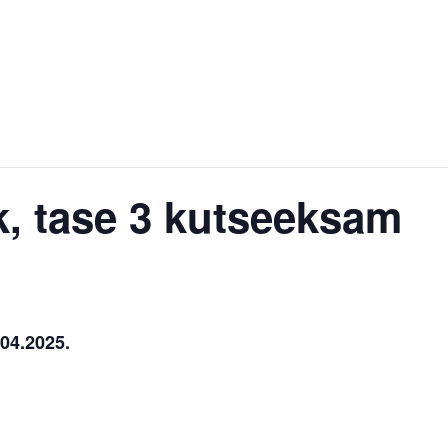
ik, tase 3 kutseeksam
04.2025.