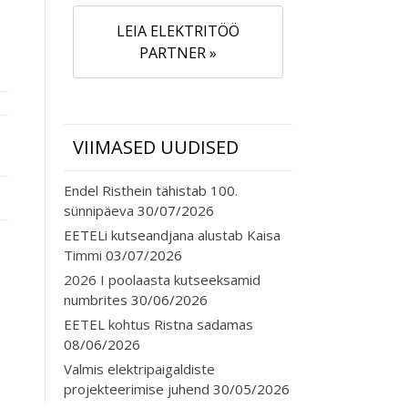
LEIA ELEKTRITÖÖ
PARTNER »
VIIMASED UUDISED
Endel Risthein tähistab 100.
sünnipäeva
30/07/2026
EETELi kutseandjana alustab Kaisa
Timmi
03/07/2026
2026 I poolaasta kutseeksamid
numbrites
30/06/2026
EETEL kohtus Ristna sadamas
08/06/2026
Valmis elektripaigaldiste
projekteerimise juhend
30/05/2026