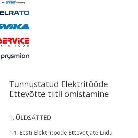
Tunnustatud Elektritööde
Ettevõtte tiitli omistamine
1. ÜLDSÄTTED
1.1. Eesti Elektritööde Ettevõtjate Liidu