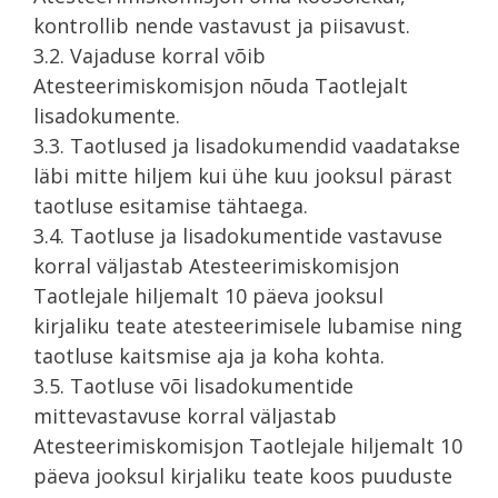
kontrollib nende vastavust ja piisavust.
3.2. Vajaduse korral võib
Atesteerimiskomisjon nõuda Taotlejalt
lisadokumente.
3.3. Taotlused ja lisadokumendid vaadatakse
läbi mitte hiljem kui ühe kuu jooksul pärast
taotluse esitamise tähtaega.
3.4. Taotluse ja lisadokumentide vastavuse
korral väljastab Atesteerimiskomisjon
Taotlejale hiljemalt 10 päeva jooksul
kirjaliku teate atesteerimisele lubamise ning
taotluse kaitsmise aja ja koha kohta.
3.5. Taotluse või lisadokumentide
mittevastavuse korral väljastab
Atesteerimiskomisjon Taotlejale hiljemalt 10
päeva jooksul kirjaliku teate koos puuduste