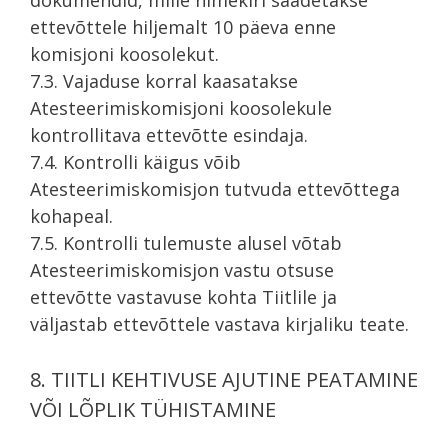
ettevõttele hiljemalt 10 päeva enne
komisjoni koosolekut.
7.3. Vajaduse korral kaasatakse
Atesteerimiskomisjoni koosolekule
kontrollitava ettevõtte esindaja.
7.4. Kontrolli käigus võib
Atesteerimiskomisjon tutvuda ettevõttega
kohapeal.
7.5. Kontrolli tulemuste alusel võtab
Atesteerimiskomisjon vastu otsuse
ettevõtte vastavuse kohta Tiitlile ja
väljastab ettevõttele vastava kirjaliku teate.
8. TIITLI KEHTIVUSE AJUTINE PEATAMINE
VÕI LÕPLIK TÜHISTAMINE