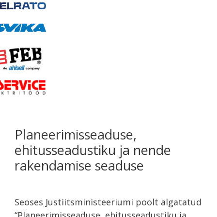
Planeerimisseaduse,
ehitusseadustiku ja nende
rakendamise seaduse
Seoses Justiitsministeeriumi poolt algatatud
“Planeerimisseaduse, ehitusseadustiku ja