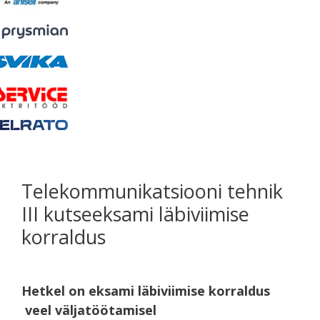
Telekommunikatsiooni tehnik
III kutseeksami läbiviimise
korraldus
Hetkel on eksami läbiviimise korraldus
veel väljatöötamisel