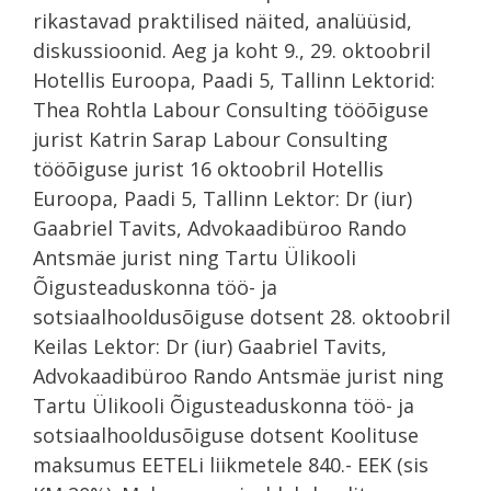
rikastavad praktilised näited, analüüsid,
diskussioonid. Aeg ja koht 9., 29. oktoobril
Hotellis Euroopa, Paadi 5, Tallinn Lektorid:
Thea Rohtla Labour Consulting tööõiguse
jurist Katrin Sarap Labour Consulting
tööõiguse jurist 16 oktoobril Hotellis
Euroopa, Paadi 5, Tallinn Lektor: Dr (iur)
Gaabriel Tavits, Advokaadibüroo Rando
Antsmäe jurist ning Tartu Ülikooli
Õigusteaduskonna töö- ja
sotsiaalhooldusõiguse dotsent 28. oktoobril
Keilas Lektor: Dr (iur) Gaabriel Tavits,
Advokaadibüroo Rando Antsmäe jurist ning
Tartu Ülikooli Õigusteaduskonna töö- ja
sotsiaalhooldusõiguse dotsent Koolituse
maksumus EETELi liikmetele 840.- EEK (sis