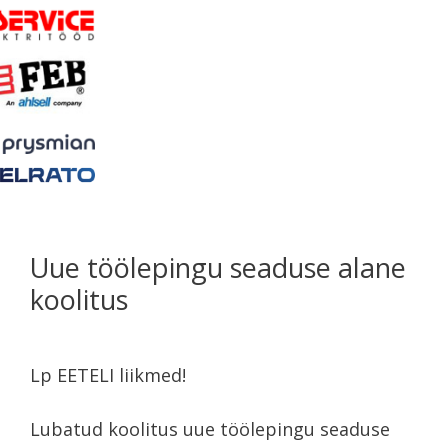
Uue töölepingu seaduse alane
koolitus
Lp EETELI liikmed!
Lubatud koolitus uue töölepingu seaduse