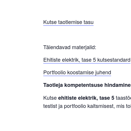
Kutse taotlemise tasu
Täiendavad materjalid:
Ehitiste elektrik, tase 5 kutsestandard
Portfoolio koostamise juhend
Taotleja kompetentsuse hindamin
Kutse
taastõ
ehitiste elektrik, tase 5
testist ja portfoolio kaitsmisest, mis 