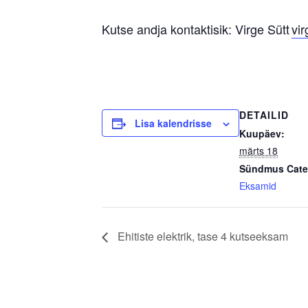
Kutse andja kontaktisik: Virge Sütt
vi
DETAILID
Lisa kalendrisse
Kuupäev:
märts 18
Sündmus Cate
Eksamid
Ehitiste elektrik, tase 4 kutseeksam