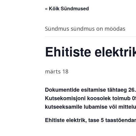
« Kõik Sündmused
Sündmus sündmus on möödas
Ehitiste elektr
märts 18
Dokumentide esitamise tähtaeg 26.
Kutsekomisjoni koosolek toimub 09.
kutseeksamile lubamise või mittel
Ehitiste elektrik, tase 5 taastõend