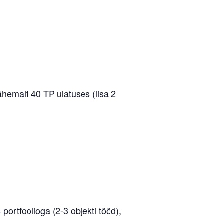
ähemalt 40 TP ulatuses (
lisa 2
portfoolioga (2-3 objekti tööd),