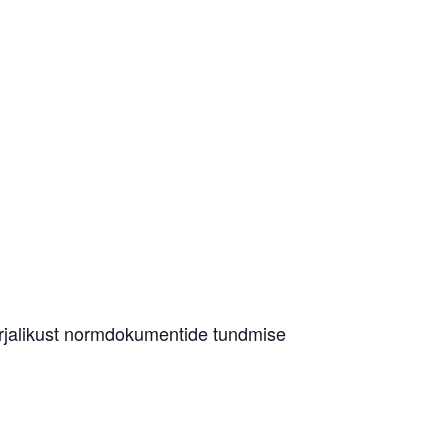
rjalikust normdokumentide tundmise