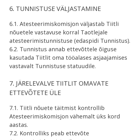
6. TUNNISTUSE VÄLJASTAMINE
6.1. Atesteerimiskomisjon väljastab Tiitli
nõuetele vastavuse korral Taotlejale
atesteerimistunnistuse (edaspidi Tunnistus).
6.2. Tunnistus annab ettevõttele õiguse
kasutada Tiitlit oma tööalases asjaajamises
vastavalt Tunnistuse statuudile.
7. JÄRELEVALVE TIITLIT OMAVATE
ETTEVÕTETE ÜLE
7.1. Tiitli nõuete täitmist kontrollib
Atesteerimiskomisjon vähemalt üks kord
aastas.
7.2. Kontrolliks peab ettevõte