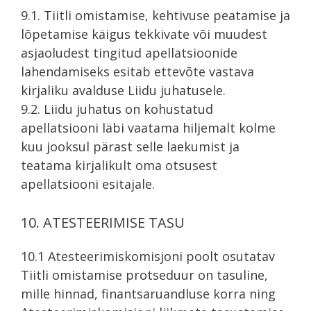
9.1. Tiitli omistamise, kehtivuse peatamise ja
lõpetamise käigus tekkivate või muudest
asjaoludest tingitud apellatsioonide
lahendamiseks esitab ettevõte vastava
kirjaliku avalduse Liidu juhatusele.
9.2. Liidu juhatus on kohustatud
apellatsiooni läbi vaatama hiljemalt kolme
kuu jooksul pärast selle laekumist ja
teatama kirjalikult oma otsusest
apellatsiooni esitajale.
10. ATESTEERIMISE TASU
10.1 Atesteerimiskomisjoni poolt osutatav
Tiitli omistamise protseduur on tasuline,
mille hinnad, finantsaruandluse korra ning