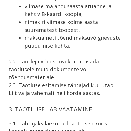
viimase majandusaasta aruanne ja
kehtiv B-kaardi koopia,
nimekiri viimase kolme aasta
suurematest töödest,
maksuameti tõend maksuvõlgnevuste
puudumise kohta.
2.2. Taotleja võib soovi korral lisada
taotlusele muid dokumente või
tõendusmaterjale.
2.3. Taotluse esitamise tähtajad kuulutab
Liit välja vähemalt neli korda aastas.
3. TAOTLUSE LÄBIVAATAMINE
3.1. Tähtajaks laekunud taotlused koos