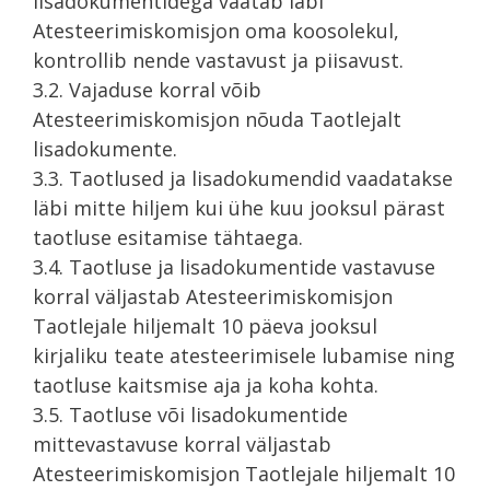
lisadokumentidega vaatab läbi
Atesteerimiskomisjon oma koosolekul,
kontrollib nende vastavust ja piisavust.
3.2. Vajaduse korral võib
Atesteerimiskomisjon nõuda Taotlejalt
lisadokumente.
3.3. Taotlused ja lisadokumendid vaadatakse
läbi mitte hiljem kui ühe kuu jooksul pärast
taotluse esitamise tähtaega.
3.4. Taotluse ja lisadokumentide vastavuse
korral väljastab Atesteerimiskomisjon
Taotlejale hiljemalt 10 päeva jooksul
kirjaliku teate atesteerimisele lubamise ning
taotluse kaitsmise aja ja koha kohta.
3.5. Taotluse või lisadokumentide
mittevastavuse korral väljastab
Atesteerimiskomisjon Taotlejale hiljemalt 10