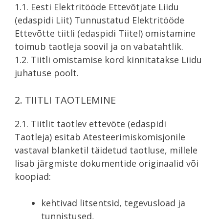
1.1. Eesti Elektritööde Ettevõtjate Liidu
(edaspidi Liit) Tunnustatud Elektritööde
Ettevõtte tiitli (edaspidi Tiitel) omistamine
toimub taotleja soovil ja on vabatahtlik.
1.2. Tiitli omistamise kord kinnitatakse Liidu
juhatuse poolt.
2. TIITLI TAOTLEMINE
2.1. Tiitlit taotlev ettevõte (edaspidi
Taotleja) esitab Atesteerimiskomisjonile
vastaval blanketil täidetud taotluse, millele
lisab järgmiste dokumentide originaalid või
koopiad:
kehtivad litsentsid, tegevusload ja
tunnistused,