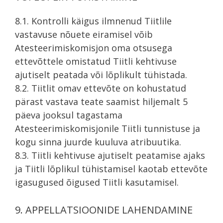
8.1. Kontrolli käigus ilmnenud Tiitlile
vastavuse nõuete eiramisel võib
Atesteerimiskomisjon oma otsusega
ettevõttele omistatud Tiitli kehtivuse
ajutiselt peatada või lõplikult tühistada.
8.2. Tiitlit omav ettevõte on kohustatud
pärast vastava teate saamist hiljemalt 5
päeva jooksul tagastama
Atesteerimiskomisjonile Tiitli tunnistuse ja
kogu sinna juurde kuuluva atribuutika.
8.3. Tiitli kehtivuse ajutiselt peatamise ajaks
ja Tiitli lõplikul tühistamisel kaotab ettevõte
igasugused õigused Tiitli kasutamisel.
9. APPELLATSIOONIDE LAHENDAMINE