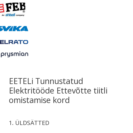
EETELi Tunnustatud
Elektritööde Ettevõtte tiitli
omistamise kord
1. ÜLDSÄTTED