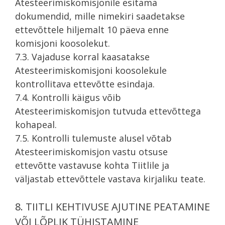
Atesteerimiskomisjonile esitama
dokumendid, mille nimekiri saadetakse
ettevõttele hiljemalt 10 päeva enne
komisjoni koosolekut.
7.3. Vajaduse korral kaasatakse
Atesteerimiskomisjoni koosolekule
kontrollitava ettevõtte esindaja.
7.4. Kontrolli käigus võib
Atesteerimiskomisjon tutvuda ettevõttega
kohapeal.
7.5. Kontrolli tulemuste alusel võtab
Atesteerimiskomisjon vastu otsuse
ettevõtte vastavuse kohta Tiitlile ja
väljastab ettevõttele vastava kirjaliku teate.
8. TIITLI KEHTIVUSE AJUTINE PEATAMINE
VÕI LÕPLIK TÜHISTAMINE