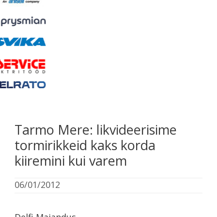
Tarmo Mere: likvideerisime
tormirikkeid kaks korda
kiiremini kui varem
06/01/2012
Delfi Majandus