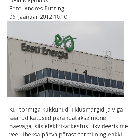
Foto: Andres Putting
06. jaanuar 2012 10:10
Kui tormiga kukkunud liiklusmärgid ja viga
saanud katused parandatakse mõne
päevaga, siis elektrikatkestusi likvideerisime
veel üheksa päeva pärast tormi ning ehkki